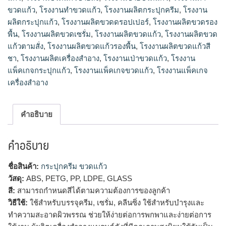
ขวดแก้ว
,
โรงงานทําขวดแก้ว
,
โรงงานผลิตกระปุกครีม
,
โรงงาน
ผลิตกระปุกแก้ว
,
โรงงานผลิตขวดดรอปเปอร์
,
โรงงานผลิตขวดรอง
พื้น
,
โรงงานผลิตขวดเซรั่ม
,
โรงงานผลิตขวดแก้ว
,
โรงงานผลิตขวด
แก้วตามสั่ง
,
โรงงานผลิตขวดแก้วรองพื้น
,
โรงงานผลิตขวดแก้วสี
ชา
,
โรงงานผลิตเครื่องสำอาง
,
โรงงานเป่าขวดแก้ว
,
โรงงาน
แพ็คเกจกระปุกแก้ว
,
โรงงานแพ็คเกจขวดแก้ว
,
โรงงานแพ็คเกจ
เครื่องสำอาง
คำอธิบาย
คำอธิบาย
ชื่อสินค้า:
กระปุกครีม ขวดแก้ว
วัสดุ:
ABS, PETG, PP, LDPE, GLASS
สี:
สามารถกำหนดสีได้ตามความต้องการของลูกค้า
วิธีใช้:
ใช้สำหรับบรรจุครีม, เซรั่ม, คลีนซิ่ง ใช้สำหรับบำรุงและ
ทำความสะอาดผิวพรรณ ช่วยให้ง่ายต่อการพกพาและง่ายต่อการ