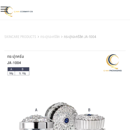
Skip
to
content
สินค้าของเรา
SKINCARE PRODUCTS
กระปุกอะคริลิค
กระปุกอะคริลิค JA-1004