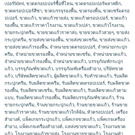
เปอร์50ml
,
ขวดดรอปเปอร์ซื้อที่ไหน
,
ขวดดรอปเปอร์พลาสติก
,
ขวดดรอปเปอร์สีชา
,
ขวดบรรจุรองพื้น
,
ขวดรองพื้น
,
ขวดเซรั่มดรอ
ปเปอร์
,
ขวดแก้ว
,
ขวดแก้วขายส่ง
,
ขวดแก้วดรอปเปอร์
,
ขวดแก้ว
รองพื้น
,
ขวดแก้วราคาโรงงาน
,
ขวดแก้วเปล่า
,
ขวดแก้วโรงงาน
,
ขายกระปุกครีม
,
ขายขวดแก้วราคาส่ง
,
ขายขวดแก้วสวยๆ
,
ขายส่ง
กระปุกครีม
,
ขายส่งขวดรองพื้น
,
ขายส่งขวดเซรั่ม
,
ขายส่งขวดแก้ว
,
ขายส่งขวดแก้วรองพื้น
,
จำหนายขวดดรอปเปอร์
,
จำหน่ายกระปุก
ครีม
,
จำหน่ายขวดรองพื้น
,
จำหน่ายขวดเซรั่ม
,
จำหน่ายขวดแก้ว
,
จำหน่ายขวดแก้วรองพื้น
,
จําหน่ายขวดแก้ว
,
บรรจุภัณฑ์กระปุก
แก้ว
,
บรรจุภัณฑ์ขวดแก้ว
,
บรรจุภัณฑ์เครื่องสำอาง
,
บริษัทขวด
แก้ว
,
บริษัทผลิตขวดแก้ว
,
ผู้ผลิตขวดแก้ว
,
รับทำขวดแก้ว
,
รับผลิต
กระปุกครีม
,
รับผลิตขวดครีม
,
รับผลิตขวดดรอปเปอร์
,
รับผลิตขวด
รองพื้น
,
รับผลิตขวดเซรั่ม
,
รับผลิตขวดแก้ว
,
รับผลิตขวดแก้วตาม
แบบ
,
รับผลิตขวดแก้วรองพื้น
,
รับผลิตบรรจุภัณฑ์ขวดแก้ว
,
ร้าน
ขายกระปุกครีม
,
ร้านขายกระปุกแก้ว
,
ร้านขายขวดแก้ว
,
ร้านขาย
ขวดแก้วราคาส่ง
,
ร้านขายขวดแก้วใกล้ฉัน
,
หัวดรอปเปอร์
,
เครื่อง
สำอางค์
,
แพ็คเกจกระปุกแก้ว
,
แพ็คเกจขวดแก้ว
,
แพ็คเกจเครื่อง
สำอาง
,
แพ็คเกจเครื่องสำอางค์
,
แหล่งขายขวดแก้ว
,
โรงงานขวด
แก้ว
,
โรงงานขวดแก้วขายส่ง
,
โรงงานขายขวดแก้ว
,
โรงงานทำ