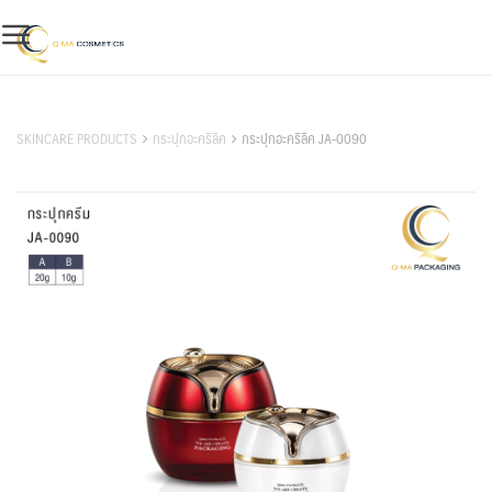
Skip
to
content
สินค้าของเรา
SKINCARE PRODUCTS
กระปุกอะคริลิค
กระปุกอะคริลิค JA-0090