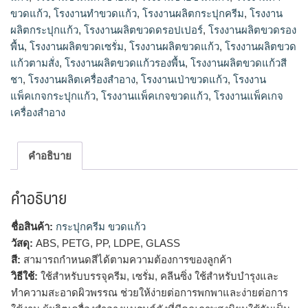
ขวดแก้ว
,
โรงงานทําขวดแก้ว
,
โรงงานผลิตกระปุกครีม
,
โรงงาน
ผลิตกระปุกแก้ว
,
โรงงานผลิตขวดดรอปเปอร์
,
โรงงานผลิตขวดรอง
พื้น
,
โรงงานผลิตขวดเซรั่ม
,
โรงงานผลิตขวดแก้ว
,
โรงงานผลิตขวด
แก้วตามสั่ง
,
โรงงานผลิตขวดแก้วรองพื้น
,
โรงงานผลิตขวดแก้วสี
ชา
,
โรงงานผลิตเครื่องสำอาง
,
โรงงานเป่าขวดแก้ว
,
โรงงาน
แพ็คเกจกระปุกแก้ว
,
โรงงานแพ็คเกจขวดแก้ว
,
โรงงานแพ็คเกจ
เครื่องสำอาง
คำอธิบาย
คำอธิบาย
ชื่อสินค้า:
กระปุกครีม ขวดแก้ว
วัสดุ:
ABS, PETG, PP, LDPE, GLASS
สี:
สามารถกำหนดสีได้ตามความต้องการของลูกค้า
วิธีใช้:
ใช้สำหรับบรรจุครีม, เซรั่ม, คลีนซิ่ง ใช้สำหรับบำรุงและ
ทำความสะอาดผิวพรรณ ช่วยให้ง่ายต่อการพกพาและง่ายต่อการ