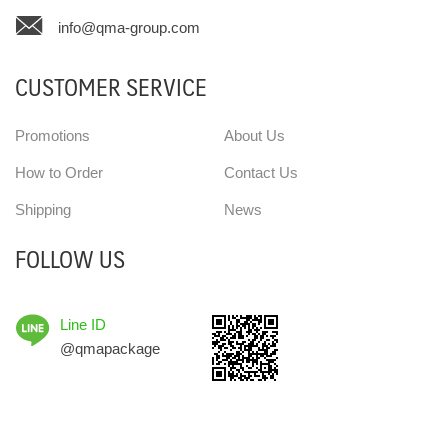
info@qma-group.com
CUSTOMER SERVICE
Promotions
About Us
How to Order
Contact Us
Shipping
News
FOLLOW US
Line ID
@qmapackage