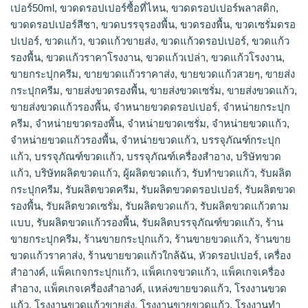
เปอร์50ml
,
ขวดดรอปเปอร์ซื้อที่ไหน
,
ขวดดรอปเปอร์พลาสติก
,
ขวดดรอปเปอร์สีชา
,
ขวดบรรจุรองพื้น
,
ขวดรองพื้น
,
ขวดเซรั่มดรอ
ปเปอร์
,
ขวดแก้ว
,
ขวดแก้วขายส่ง
,
ขวดแก้วดรอปเปอร์
,
ขวดแก้ว
รองพื้น
,
ขวดแก้วราคาโรงงาน
,
ขวดแก้วเปล่า
,
ขวดแก้วโรงงาน
,
ขายกระปุกครีม
,
ขายขวดแก้วราคาส่ง
,
ขายขวดแก้วสวยๆ
,
ขายส่ง
กระปุกครีม
,
ขายส่งขวดรองพื้น
,
ขายส่งขวดเซรั่ม
,
ขายส่งขวดแก้ว
,
ขายส่งขวดแก้วรองพื้น
,
จำหนายขวดดรอปเปอร์
,
จำหน่ายกระปุก
ครีม
,
จำหน่ายขวดรองพื้น
,
จำหน่ายขวดเซรั่ม
,
จำหน่ายขวดแก้ว
,
จำหน่ายขวดแก้วรองพื้น
,
จําหน่ายขวดแก้ว
,
บรรจุภัณฑ์กระปุก
แก้ว
,
บรรจุภัณฑ์ขวดแก้ว
,
บรรจุภัณฑ์เครื่องสำอาง
,
บริษัทขวด
แก้ว
,
บริษัทผลิตขวดแก้ว
,
ผู้ผลิตขวดแก้ว
,
รับทำขวดแก้ว
,
รับผลิต
กระปุกครีม
,
รับผลิตขวดครีม
,
รับผลิตขวดดรอปเปอร์
,
รับผลิตขวด
รองพื้น
,
รับผลิตขวดเซรั่ม
,
รับผลิตขวดแก้ว
,
รับผลิตขวดแก้วตาม
แบบ
,
รับผลิตขวดแก้วรองพื้น
,
รับผลิตบรรจุภัณฑ์ขวดแก้ว
,
ร้าน
ขายกระปุกครีม
,
ร้านขายกระปุกแก้ว
,
ร้านขายขวดแก้ว
,
ร้านขาย
ขวดแก้วราคาส่ง
,
ร้านขายขวดแก้วใกล้ฉัน
,
หัวดรอปเปอร์
,
เครื่อง
สำอางค์
,
แพ็คเกจกระปุกแก้ว
,
แพ็คเกจขวดแก้ว
,
แพ็คเกจเครื่อง
สำอาง
,
แพ็คเกจเครื่องสำอางค์
,
แหล่งขายขวดแก้ว
,
โรงงานขวด
แก้ว
,
โรงงานขวดแก้วขายส่ง
,
โรงงานขายขวดแก้ว
,
โรงงานทำ