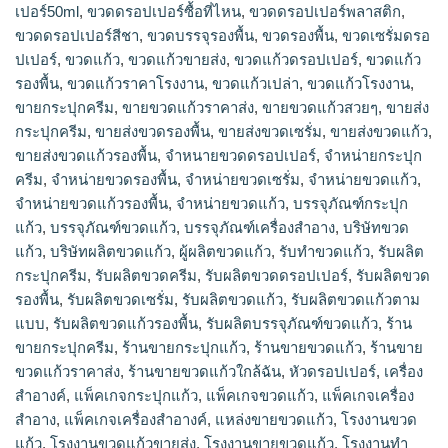
เปอร์50ml
,
ขวดดรอปเปอร์ซื้อที่ไหน
,
ขวดดรอปเปอร์พลาสติก
,
ขวดดรอปเปอร์สีชา
,
ขวดบรรจุรองพื้น
,
ขวดรองพื้น
,
ขวดเซรั่มดรอ
ปเปอร์
,
ขวดแก้ว
,
ขวดแก้วขายส่ง
,
ขวดแก้วดรอปเปอร์
,
ขวดแก้ว
รองพื้น
,
ขวดแก้วราคาโรงงาน
,
ขวดแก้วเปล่า
,
ขวดแก้วโรงงาน
,
ขายกระปุกครีม
,
ขายขวดแก้วราคาส่ง
,
ขายขวดแก้วสวยๆ
,
ขายส่ง
กระปุกครีม
,
ขายส่งขวดรองพื้น
,
ขายส่งขวดเซรั่ม
,
ขายส่งขวดแก้ว
,
ขายส่งขวดแก้วรองพื้น
,
จำหนายขวดดรอปเปอร์
,
จำหน่ายกระปุก
ครีม
,
จำหน่ายขวดรองพื้น
,
จำหน่ายขวดเซรั่ม
,
จำหน่ายขวดแก้ว
,
จำหน่ายขวดแก้วรองพื้น
,
จําหน่ายขวดแก้ว
,
บรรจุภัณฑ์กระปุก
แก้ว
,
บรรจุภัณฑ์ขวดแก้ว
,
บรรจุภัณฑ์เครื่องสำอาง
,
บริษัทขวด
แก้ว
,
บริษัทผลิตขวดแก้ว
,
ผู้ผลิตขวดแก้ว
,
รับทำขวดแก้ว
,
รับผลิต
กระปุกครีม
,
รับผลิตขวดครีม
,
รับผลิตขวดดรอปเปอร์
,
รับผลิตขวด
รองพื้น
,
รับผลิตขวดเซรั่ม
,
รับผลิตขวดแก้ว
,
รับผลิตขวดแก้วตาม
แบบ
,
รับผลิตขวดแก้วรองพื้น
,
รับผลิตบรรจุภัณฑ์ขวดแก้ว
,
ร้าน
ขายกระปุกครีม
,
ร้านขายกระปุกแก้ว
,
ร้านขายขวดแก้ว
,
ร้านขาย
ขวดแก้วราคาส่ง
,
ร้านขายขวดแก้วใกล้ฉัน
,
หัวดรอปเปอร์
,
เครื่อง
สำอางค์
,
แพ็คเกจกระปุกแก้ว
,
แพ็คเกจขวดแก้ว
,
แพ็คเกจเครื่อง
สำอาง
,
แพ็คเกจเครื่องสำอางค์
,
แหล่งขายขวดแก้ว
,
โรงงานขวด
แก้ว
,
โรงงานขวดแก้วขายส่ง
,
โรงงานขายขวดแก้ว
,
โรงงานทำ