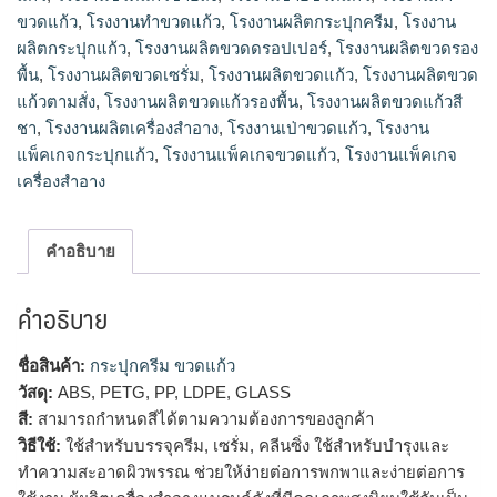
ขวดแก้ว
,
โรงงานทําขวดแก้ว
,
โรงงานผลิตกระปุกครีม
,
โรงงาน
ผลิตกระปุกแก้ว
,
โรงงานผลิตขวดดรอปเปอร์
,
โรงงานผลิตขวดรอง
พื้น
,
โรงงานผลิตขวดเซรั่ม
,
โรงงานผลิตขวดแก้ว
,
โรงงานผลิตขวด
แก้วตามสั่ง
,
โรงงานผลิตขวดแก้วรองพื้น
,
โรงงานผลิตขวดแก้วสี
ชา
,
โรงงานผลิตเครื่องสำอาง
,
โรงงานเป่าขวดแก้ว
,
โรงงาน
แพ็คเกจกระปุกแก้ว
,
โรงงานแพ็คเกจขวดแก้ว
,
โรงงานแพ็คเกจ
เครื่องสำอาง
คำอธิบาย
คำอธิบาย
ชื่อสินค้า:
กระปุกครีม ขวดแก้ว
วัสดุ:
ABS, PETG, PP, LDPE, GLASS
สี:
สามารถกำหนดสีได้ตามความต้องการของลูกค้า
วิธีใช้:
ใช้สำหรับบรรจุครีม, เซรั่ม, คลีนซิ่ง ใช้สำหรับบำรุงและ
ทำความสะอาดผิวพรรณ ช่วยให้ง่ายต่อการพกพาและง่ายต่อการ