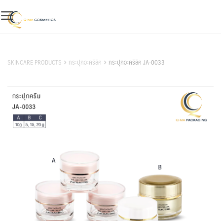
Skip
to
content
สินค้าของเรา
SKINCARE PRODUCTS
กระปุกอะคริลิค
กระปุกอะคริลิค JA-0033