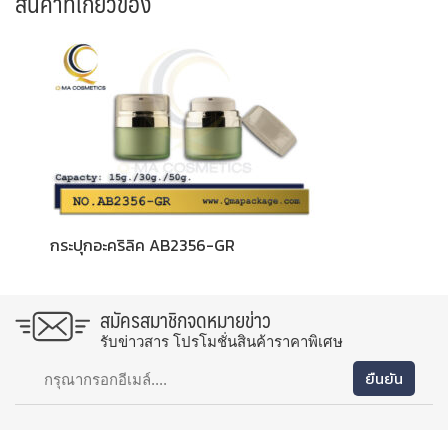
สินค้าที่เกี่ยวข้อง
กระปุกอะคริลิค AB2356-GR
สมัครสมาชิกจดหมายข่าว
รับข่าวสาร โปรโมชั่นสินค้าราคาพิเศษ