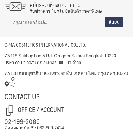
สมัครสมาชิกจดหมายข่าว
รับข่าวสาร โปรโมชั่นสินค้าราคาพิเศษ
Q-MA COSMETICS INTERNATIONAL CO.,LTD.
77/118 Sukhapiban 5 Rd. Orngern Saimai Bangkok 10220
บริษัท คิว-มา คอสเมติก อินเตอร์เนชั่นแนล จำกัด
77/118 ถนนสุขาภิบาล5 แขวงออเงิน เขตสายไหม กรุงเทพฯ 10220
CONTACT US
OFFICE / ACCOUNT
02-199-2086
ติดต่อฝ่ายบัญชี :
062-809-2424