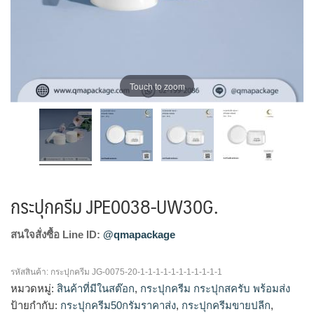
Touch to zoom
กระปุกครีม JPE0038-UW30G.
สนใจสั่งซื้อ Line ID:
@qmapackage
รหัสสินค้า:
กระปุกครีม JG-0075-20-1-1-1-1-1-1-1-1-1-1-1
หมวดหมู่:
สินค้าที่มีในสต๊อก
,
กระปุกครีม กระปุกสครับ พร้อมส่ง
ป้ายกำกับ:
กระปุกครีม50กรัมราคาส่ง
,
กระปุกครีมขายปลีก
,