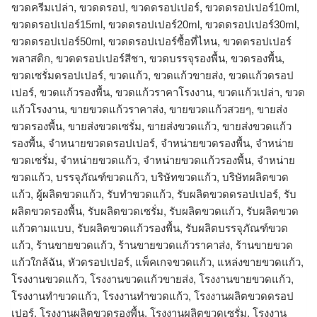
ขวดครีมเปล่า, ขวดดรอป, ขวดดรอปเปอร์, ขวดดรอปเปอร์10ml,
ขวดดรอปเปอร์15ml, ขวดดรอปเปอร์20ml, ขวดดรอปเปอร์30ml,
ขวดดรอปเปอร์50ml, ขวดดรอปเปอร์ซื้อที่ไหน, ขวดดรอปเปอร์
พลาสติก, ขวดดรอปเปอร์สีชา, ขวดบรรจุรองพื้น, ขวดรองพื้น,
ขวดเซรั่มดรอปเปอร์, ขวดแก้ว, ขวดแก้วขายส่ง, ขวดแก้วดรอป
เปอร์, ขวดแก้วรองพื้น, ขวดแก้วราคาโรงงาน, ขวดแก้วเปล่า, ขวด
แก้วโรงงาน, ขายขวดแก้วราคาส่ง, ขายขวดแก้วสวยๆ, ขายส่ง
ขวดรองพื้น, ขายส่งขวดเซรั่ม, ขายส่งขวดแก้ว, ขายส่งขวดแก้ว
รองพื้น, จำหนายขวดดรอปเปอร์, จำหน่ายขวดรองพื้น, จำหน่าย
ขวดเซรั่ม, จำหน่ายขวดแก้ว, จำหน่ายขวดแก้วรองพื้น, จําหน่าย
ขวดแก้ว, บรรจุภัณฑ์ขวดแก้ว, บริษัทขวดแก้ว, บริษัทผลิตขวด
แก้ว, ผู้ผลิตขวดแก้ว, รับทำขวดแก้ว, รับผลิตขวดดรอปเปอร์, รับ
ผลิตขวดรองพื้น, รับผลิตขวดเซรั่ม, รับผลิตขวดแก้ว, รับผลิตขวด
แก้วตามแบบ, รับผลิตขวดแก้วรองพื้น, รับผลิตบรรจุภัณฑ์ขวด
แก้ว, ร้านขายขวดแก้ว, ร้านขายขวดแก้วราคาส่ง, ร้านขายขวด
แก้วใกล้ฉัน, หัวดรอปเปอร์, แพ็คเกจขวดแก้ว, แหล่งขายขวดแก้ว,
โรงงานขวดแก้ว, โรงงานขวดแก้วขายส่ง, โรงงานขายขวดแก้ว,
โรงงานทำขวดแก้ว, โรงงานทําขวดแก้ว, โรงงานผลิตขวดดรอป
เปอร์, โรงงานผลิตขวดรองพื้น, โรงงานผลิตขวดเซรั่ม, โรงงาน