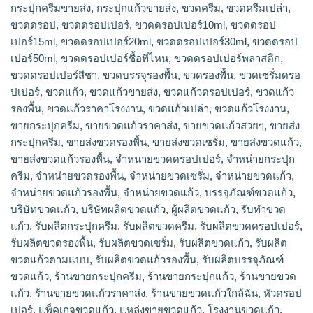
กระปุกครีมขายส่ง
,
กระปุกแก้วขายส่ง
,
ขวดครีม
,
ขวดครีมเปล่า
,
ขวดดรอป
,
ขวดดรอปเปอร์
,
ขวดดรอปเปอร์10ml
,
ขวดดรอป
เปอร์15ml
,
ขวดดรอปเปอร์20ml
,
ขวดดรอปเปอร์30ml
,
ขวดดรอป
เปอร์50ml
,
ขวดดรอปเปอร์ซื้อที่ไหน
,
ขวดดรอปเปอร์พลาสติก
,
ขวดดรอปเปอร์สีชา
,
ขวดบรรจุรองพื้น
,
ขวดรองพื้น
,
ขวดเซรั่มดรอ
ปเปอร์
,
ขวดแก้ว
,
ขวดแก้วขายส่ง
,
ขวดแก้วดรอปเปอร์
,
ขวดแก้ว
รองพื้น
,
ขวดแก้วราคาโรงงาน
,
ขวดแก้วเปล่า
,
ขวดแก้วโรงงาน
,
ขายกระปุกครีม
,
ขายขวดแก้วราคาส่ง
,
ขายขวดแก้วสวยๆ
,
ขายส่ง
กระปุกครีม
,
ขายส่งขวดรองพื้น
,
ขายส่งขวดเซรั่ม
,
ขายส่งขวดแก้ว
,
ขายส่งขวดแก้วรองพื้น
,
จำหนายขวดดรอปเปอร์
,
จำหน่ายกระปุก
ครีม
,
จำหน่ายขวดรองพื้น
,
จำหน่ายขวดเซรั่ม
,
จำหน่ายขวดแก้ว
,
จำหน่ายขวดแก้วรองพื้น
,
จําหน่ายขวดแก้ว
,
บรรจุภัณฑ์ขวดแก้ว
,
บริษัทขวดแก้ว
,
บริษัทผลิตขวดแก้ว
,
ผู้ผลิตขวดแก้ว
,
รับทำขวด
แก้ว
,
รับผลิตกระปุกครีม
,
รับผลิตขวดครีม
,
รับผลิตขวดดรอปเปอร์
,
รับผลิตขวดรองพื้น
,
รับผลิตขวดเซรั่ม
,
รับผลิตขวดแก้ว
,
รับผลิต
ขวดแก้วตามแบบ
,
รับผลิตขวดแก้วรองพื้น
,
รับผลิตบรรจุภัณฑ์
ขวดแก้ว
,
ร้านขายกระปุกครีม
,
ร้านขายกระปุกแก้ว
,
ร้านขายขวด
แก้ว
,
ร้านขายขวดแก้วราคาส่ง
,
ร้านขายขวดแก้วใกล้ฉัน
,
หัวดรอป
เปอร์
,
แพ็คเกจขวดแก้ว
,
แหล่งขายขวดแก้ว
,
โรงงานขวดแก้ว
,