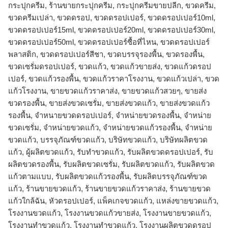
กระปุกครีม, ร้านขายกระปุกครีม, กระปุกครีมขายปลีก, ขวดครีม,
ขวดครีมเปล่า, ขวดดรอป, ขวดดรอปเปอร์, ขวดดรอปเปอร์10ml,
ขวดดรอปเปอร์15ml, ขวดดรอปเปอร์20ml, ขวดดรอปเปอร์30ml,
ขวดดรอปเปอร์50ml, ขวดดรอปเปอร์ซื้อที่ไหน, ขวดดรอปเปอร์
พลาสติก, ขวดดรอปเปอร์สีชา, ขวดบรรจุรองพื้น, ขวดรองพื้น,
ขวดเซรั่มดรอปเปอร์, ขวดแก้ว, ขวดแก้วขายส่ง, ขวดแก้วดรอป
เปอร์, ขวดแก้วรองพื้น, ขวดแก้วราคาโรงงาน, ขวดแก้วเปล่า, ขวด
แก้วโรงงาน, ขายขวดแก้วราคาส่ง, ขายขวดแก้วสวยๆ, ขายส่ง
ขวดรองพื้น, ขายส่งขวดเซรั่ม, ขายส่งขวดแก้ว, ขายส่งขวดแก้ว
รองพื้น, จำหนายขวดดรอปเปอร์, จำหน่ายขวดรองพื้น, จำหน่าย
ขวดเซรั่ม, จำหน่ายขวดแก้ว, จำหน่ายขวดแก้วรองพื้น, จําหน่าย
ขวดแก้ว, บรรจุภัณฑ์ขวดแก้ว, บริษัทขวดแก้ว, บริษัทผลิตขวด
แก้ว, ผู้ผลิตขวดแก้ว, รับทำขวดแก้ว, รับผลิตขวดดรอปเปอร์, รับ
ผลิตขวดรองพื้น, รับผลิตขวดเซรั่ม, รับผลิตขวดแก้ว, รับผลิตขวด
แก้วตามแบบ, รับผลิตขวดแก้วรองพื้น, รับผลิตบรรจุภัณฑ์ขวด
แก้ว, ร้านขายขวดแก้ว, ร้านขายขวดแก้วราคาส่ง, ร้านขายขวด
แก้วใกล้ฉัน, หัวดรอปเปอร์, แพ็คเกจขวดแก้ว, แหล่งขายขวดแก้ว,
โรงงานขวดแก้ว, โรงงานขวดแก้วขายส่ง, โรงงานขายขวดแก้ว,
โรงงานทำขวดแก้ว, โรงงานทําขวดแก้ว, โรงงานผลิตขวดดรอป