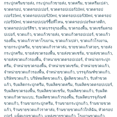
กระปุกครีมขายส่ง
,
กระปุกแก้วขายส่ง
,
ขวดครีม
,
ขวดครีมเปล่า
,
ขวดดรอป
,
ขวดดรอปเปอร์
,
ขวดดรอปเปอร์10ml
,
ขวดดรอป
เปอร์15ml
,
ขวดดรอปเปอร์20ml
,
ขวดดรอปเปอร์30ml
,
ขวดดรอป
เปอร์50ml
,
ขวดดรอปเปอร์ซื้อที่ไหน
,
ขวดดรอปเปอร์พลาสติก
,
ขวดดรอปเปอร์สีชา
,
ขวดบรรจุรองพื้น
,
ขวดรองพื้น
,
ขวดเซรั่มดรอ
ปเปอร์
,
ขวดแก้ว
,
ขวดแก้วขายส่ง
,
ขวดแก้วดรอปเปอร์
,
ขวดแก้ว
รองพื้น
,
ขวดแก้วราคาโรงงาน
,
ขวดแก้วเปล่า
,
ขวดแก้วโรงงาน
,
ขายกระปุกครีม
,
ขายขวดแก้วราคาส่ง
,
ขายขวดแก้วสวยๆ
,
ขายส่ง
กระปุกครีม
,
ขายส่งขวดรองพื้น
,
ขายส่งขวดเซรั่ม
,
ขายส่งขวดแก้ว
,
ขายส่งขวดแก้วรองพื้น
,
จำหนายขวดดรอปเปอร์
,
จำหน่ายกระปุก
ครีม
,
จำหน่ายขวดรองพื้น
,
จำหน่ายขวดเซรั่ม
,
จำหน่ายขวดแก้ว
,
จำหน่ายขวดแก้วรองพื้น
,
จําหน่ายขวดแก้ว
,
บรรจุภัณฑ์ขวดแก้ว
,
บริษัทขวดแก้ว
,
บริษัทผลิตขวดแก้ว
,
ผู้ผลิตขวดแก้ว
,
รับทำขวด
แก้ว
,
รับผลิตกระปุกครีม
,
รับผลิตขวดครีม
,
รับผลิตขวดดรอปเปอร์
,
รับผลิตขวดรองพื้น
,
รับผลิตขวดเซรั่ม
,
รับผลิตขวดแก้ว
,
รับผลิต
ขวดแก้วตามแบบ
,
รับผลิตขวดแก้วรองพื้น
,
รับผลิตบรรจุภัณฑ์
ขวดแก้ว
,
ร้านขายกระปุกครีม
,
ร้านขายกระปุกแก้ว
,
ร้านขายขวด
แก้ว
,
ร้านขายขวดแก้วราคาส่ง
,
ร้านขายขวดแก้วใกล้ฉัน
,
หัวดรอป
เปอร์
,
แพ็คเกจขวดแก้ว
,
แหล่งขายขวดแก้ว
,
โรงงานขวดแก้ว
,