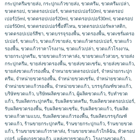
กระปุกครีมขายส่ง
,
กระปุกแก้วขายส่ง
,
ขวดครีม
,
ขวดครีมเปล่า
,
ขวดดรอป
,
ขวดดรอปเปอร์
,
ขวดดรอปเปอร์10ml
,
ขวดดรอป
เปอร์15ml
,
ขวดดรอปเปอร์20ml
,
ขวดดรอปเปอร์30ml
,
ขวดดรอป
เปอร์50ml
,
ขวดดรอปเปอร์ซื้อที่ไหน
,
ขวดดรอปเปอร์พลาสติก
,
ขวดดรอปเปอร์สีชา
,
ขวดบรรจุรองพื้น
,
ขวดรองพื้น
,
ขวดเซรั่มดรอ
ปเปอร์
,
ขวดแก้ว
,
ขวดแก้วขายส่ง
,
ขวดแก้วดรอปเปอร์
,
ขวดแก้ว
รองพื้น
,
ขวดแก้วราคาโรงงาน
,
ขวดแก้วเปล่า
,
ขวดแก้วโรงงาน
,
ขายกระปุกครีม
,
ขายขวดแก้วราคาส่ง
,
ขายขวดแก้วสวยๆ
,
ขายส่ง
กระปุกครีม
,
ขายส่งขวดรองพื้น
,
ขายส่งขวดเซรั่ม
,
ขายส่งขวดแก้ว
,
ขายส่งขวดแก้วรองพื้น
,
จำหนายขวดดรอปเปอร์
,
จำหน่ายกระปุก
ครีม
,
จำหน่ายขวดรองพื้น
,
จำหน่ายขวดเซรั่ม
,
จำหน่ายขวดแก้ว
,
จำหน่ายขวดแก้วรองพื้น
,
จําหน่ายขวดแก้ว
,
บรรจุภัณฑ์ขวดแก้ว
,
บริษัทขวดแก้ว
,
บริษัทผลิตขวดแก้ว
,
ผู้ผลิตขวดแก้ว
,
รับทำขวด
แก้ว
,
รับผลิตกระปุกครีม
,
รับผลิตขวดครีม
,
รับผลิตขวดดรอปเปอร์
,
รับผลิตขวดรองพื้น
,
รับผลิตขวดเซรั่ม
,
รับผลิตขวดแก้ว
,
รับผลิต
ขวดแก้วตามแบบ
,
รับผลิตขวดแก้วรองพื้น
,
รับผลิตบรรจุภัณฑ์
ขวดแก้ว
,
ร้านขายกระปุกครีม
,
ร้านขายกระปุกแก้ว
,
ร้านขายขวด
แก้ว
,
ร้านขายขวดแก้วราคาส่ง
,
ร้านขายขวดแก้วใกล้ฉัน
,
หัวดรอป
เปอร์
,
แพ็คเกจขวดแก้ว
,
แหล่งขายขวดแก้ว
,
โรงงานขวดแก้ว
,