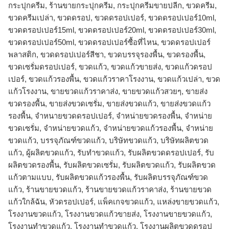
กระปุกครีม, ร้านขายกระปุกครีม, กระปุกครีมขายปลีก, ขวดครีม,
ขวดครีมเปล่า, ขวดดรอป, ขวดดรอปเปอร์, ขวดดรอปเปอร์10ml,
ขวดดรอปเปอร์15ml, ขวดดรอปเปอร์20ml, ขวดดรอปเปอร์30ml,
ขวดดรอปเปอร์50ml, ขวดดรอปเปอร์ซื้อที่ไหน, ขวดดรอปเปอร์
พลาสติก, ขวดดรอปเปอร์สีชา, ขวดบรรจุรองพื้น, ขวดรองพื้น,
ขวดเซรั่มดรอปเปอร์, ขวดแก้ว, ขวดแก้วขายส่ง, ขวดแก้วดรอป
เปอร์, ขวดแก้วรองพื้น, ขวดแก้วราคาโรงงาน, ขวดแก้วเปล่า, ขวด
แก้วโรงงาน, ขายขวดแก้วราคาส่ง, ขายขวดแก้วสวยๆ, ขายส่ง
ขวดรองพื้น, ขายส่งขวดเซรั่ม, ขายส่งขวดแก้ว, ขายส่งขวดแก้ว
รองพื้น, จำหนายขวดดรอปเปอร์, จำหน่ายขวดรองพื้น, จำหน่าย
ขวดเซรั่ม, จำหน่ายขวดแก้ว, จำหน่ายขวดแก้วรองพื้น, จําหน่าย
ขวดแก้ว, บรรจุภัณฑ์ขวดแก้ว, บริษัทขวดแก้ว, บริษัทผลิตขวด
แก้ว, ผู้ผลิตขวดแก้ว, รับทำขวดแก้ว, รับผลิตขวดดรอปเปอร์, รับ
ผลิตขวดรองพื้น, รับผลิตขวดเซรั่ม, รับผลิตขวดแก้ว, รับผลิตขวด
แก้วตามแบบ, รับผลิตขวดแก้วรองพื้น, รับผลิตบรรจุภัณฑ์ขวด
แก้ว, ร้านขายขวดแก้ว, ร้านขายขวดแก้วราคาส่ง, ร้านขายขวด
แก้วใกล้ฉัน, หัวดรอปเปอร์, แพ็คเกจขวดแก้ว, แหล่งขายขวดแก้ว,
โรงงานขวดแก้ว, โรงงานขวดแก้วขายส่ง, โรงงานขายขวดแก้ว,
โรงงานทำขวดแก้ว, โรงงานทําขวดแก้ว, โรงงานผลิตขวดดรอป