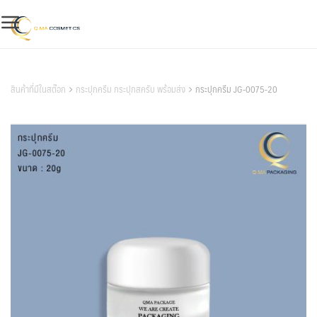
Skip
to
content
สินค้าของเรา
สินค้าที่มีในสต๊อก
กระปุกครีม กระปุกสครับ พร้อมส่ง
กระปุกครีม JG-0075-20