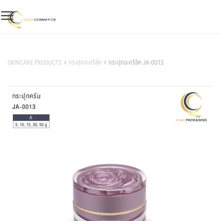
Skip
to
content
สินค้าของเรา
SKINCARE PRODUCTS
กระปุกอะคริลิค
กระปุกอะคริลิค JA-0013