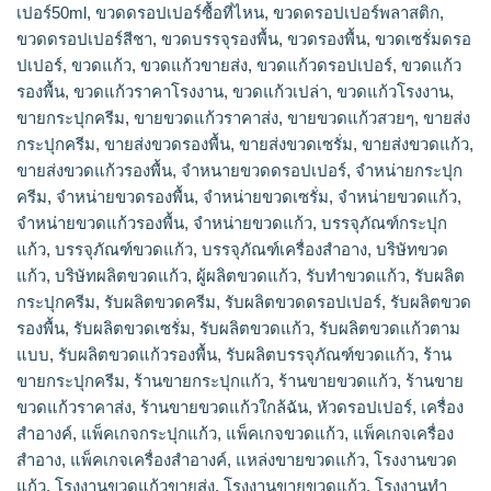
เปอร์50ml
,
ขวดดรอปเปอร์ซื้อที่ไหน
,
ขวดดรอปเปอร์พลาสติก
,
ขวดดรอปเปอร์สีชา
,
ขวดบรรจุรองพื้น
,
ขวดรองพื้น
,
ขวดเซรั่มดรอ
ปเปอร์
,
ขวดแก้ว
,
ขวดแก้วขายส่ง
,
ขวดแก้วดรอปเปอร์
,
ขวดแก้ว
รองพื้น
,
ขวดแก้วราคาโรงงาน
,
ขวดแก้วเปล่า
,
ขวดแก้วโรงงาน
,
ขายกระปุกครีม
,
ขายขวดแก้วราคาส่ง
,
ขายขวดแก้วสวยๆ
,
ขายส่ง
กระปุกครีม
,
ขายส่งขวดรองพื้น
,
ขายส่งขวดเซรั่ม
,
ขายส่งขวดแก้ว
,
ขายส่งขวดแก้วรองพื้น
,
จำหนายขวดดรอปเปอร์
,
จำหน่ายกระปุก
ครีม
,
จำหน่ายขวดรองพื้น
,
จำหน่ายขวดเซรั่ม
,
จำหน่ายขวดแก้ว
,
จำหน่ายขวดแก้วรองพื้น
,
จําหน่ายขวดแก้ว
,
บรรจุภัณฑ์กระปุก
แก้ว
,
บรรจุภัณฑ์ขวดแก้ว
,
บรรจุภัณฑ์เครื่องสำอาง
,
บริษัทขวด
แก้ว
,
บริษัทผลิตขวดแก้ว
,
ผู้ผลิตขวดแก้ว
,
รับทำขวดแก้ว
,
รับผลิต
กระปุกครีม
,
รับผลิตขวดครีม
,
รับผลิตขวดดรอปเปอร์
,
รับผลิตขวด
รองพื้น
,
รับผลิตขวดเซรั่ม
,
รับผลิตขวดแก้ว
,
รับผลิตขวดแก้วตาม
แบบ
,
รับผลิตขวดแก้วรองพื้น
,
รับผลิตบรรจุภัณฑ์ขวดแก้ว
,
ร้าน
ขายกระปุกครีม
,
ร้านขายกระปุกแก้ว
,
ร้านขายขวดแก้ว
,
ร้านขาย
ขวดแก้วราคาส่ง
,
ร้านขายขวดแก้วใกล้ฉัน
,
หัวดรอปเปอร์
,
เครื่อง
สำอางค์
,
แพ็คเกจกระปุกแก้ว
,
แพ็คเกจขวดแก้ว
,
แพ็คเกจเครื่อง
สำอาง
,
แพ็คเกจเครื่องสำอางค์
,
แหล่งขายขวดแก้ว
,
โรงงานขวด
แก้ว
,
โรงงานขวดแก้วขายส่ง
,
โรงงานขายขวดแก้ว
,
โรงงานทำ