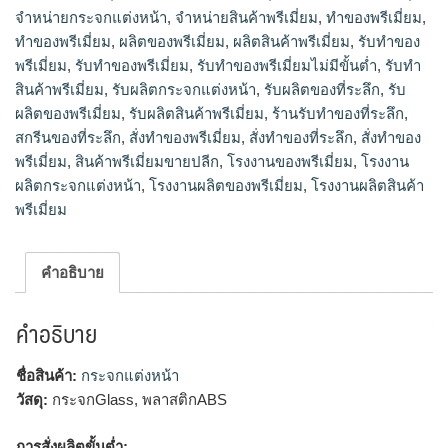
จำหน่ายกระจกแต่งหน้า
,
จำหน่ายสินค้าพรีเมี่ยม
,
ทำของพรีเมี่ยม
,
รับทําของพรีเมี่ยม, รับทําของพรีเมี่ยมไม่มีขั้นต่ำ, รับทําสินค้าพรีเมี่
ยม, รับผลิตกระจกแต่งหน้า, รับผลิตของที่ระลึก, รับผลิตของพรีเมี่
ทําของพรีเมี่ยม
,
ผลิตของพรีเมี่ยม
,
ผลิตสินค้าพรีเมี่ยม
,
รับทำของ
ยม, รับผลิตสินค้าพรีเมี่ยม, ร้านรับทําของที่ระลึก, สกรีนของที่
พรีเมี่ยม
,
รับทําของพรีเมี่ยม
,
รับทําของพรีเมี่ยมไม่มีขั้นต่ำ
,
รับทํา
ระลึก, สั่งทำของพรีเมี่ยม, สั่งทําของที่ระลึก, สั่งทําของพรีเมี่ยม, สิน
สินค้าพรีเมี่ยม
,
รับผลิตกระจกแต่งหน้า
,
รับผลิตของที่ระลึก
,
รับ
ค้าพรีเมี่ยมขายปลีก, โรงงานของพรีเมี่ยม, โรงงานผลิตกระจกแต่ง
ผลิตของพรีเมี่ยม
,
รับผลิตสินค้าพรีเมี่ยม
,
ร้านรับทําของที่ระลึก
,
หน้า, โรงงานผลิตของพรีเมี่ยม, โรงงานผลิตสินค้าพรีเมี่ยม
สกรีนของที่ระลึก
,
สั่งทำของพรีเมี่ยม
,
สั่งทําของที่ระลึก
,
สั่งทําของ
พรีเมี่ยม
,
สินค้าพรีเมี่ยมขายปลีก
,
โรงงานของพรีเมี่ยม
,
โรงงาน
ผลิตกระจกแต่งหน้า
,
โรงงานผลิตของพรีเมี่ยม
,
โรงงานผลิตสินค้า
พรีเมี่ยม
คำอธิบาย
คำอธิบาย
ชื่อสินค้า:
กระจกแต่งหน้า
วัสดุ:
กระจกGlass, พลาสติกABS
การสั่งผลิตขั้นต่ำ: