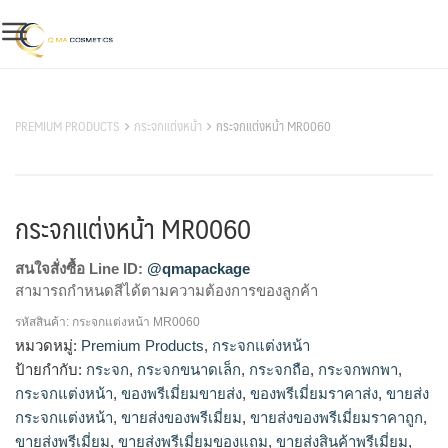
Skip
to
content
สินค้าของเรา
PREMIUM PRODUCTS
กระจกแต่งหน้า
กระจกแต่งหน้า MR0060
กระจกแต่งหน้า MR0060
สนใจสั่งซื้อ Line ID:
@qmapackage
สามารถกำหนดสีได้ตามความต้องการของลูกค้า
รหัสสินค้า:
กระจกแต่งหน้า MR0060
กระจก, กระจกขนาดเล็ก, กระจกถือ, กระจกพกพา, กระจกแต่ง
หมวดหมู่:
Premium Products
,
กระจกแต่งหน้า
หน้า, ของพรีเมี่ยมขายส่ง, ของพรีเมี่ยมราคาส่ง, ขายส่งกระจกแต่ง
ป้ายกำกับ:
กระจก
,
กระจกขนาดเล็ก
,
กระจกถือ
,
กระจกพกพา
,
หน้า, ขายส่งของพรีเมี่ยม, ขายส่งของพรีเมี่ยมราคาถูก, ขายส่งพรี
กระจกแต่งหน้า
,
ของพรีเมี่ยมขายส่ง
,
ของพรีเมี่ยมราคาส่ง
,
ขายส่ง
เมี่ยม, ขายส่งพรีเมี่ยมของแถม, ขายส่งสินค้าพรีเมี่ยม, จำหน่าย
กระจกแต่งหน้า
,
ขายส่งของพรีเมี่ยม
,
ขายส่งของพรีเมี่ยมราคาถูก
,
กระจกแต่งหน้า, จำหน่ายสินค้าพรีเมี่ยม, ทำของพรีเมี่ยม, ทําของ
ขายส่งพรีเมี่ยม
,
ขายส่งพรีเมี่ยมของแถม
,
ขายส่งสินค้าพรีเมี่ยม
,
พรีเมี่ยม, ผลิตของพรีเมี่ยม, ผลิตสินค้าพรีเมี่ยม, รับทำของพรีเมี่ยม,