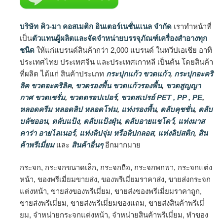
บริษัท คิว-มา คอสเมติก อินเตอร์เนชั่นแนล จำกัด
เราทำหน้าที่
เป็น
ตัวแทนผู้ผลิตและจัดจำหน่ายบรรจุภัณฑ์เครื่องสำอางทุก
ชนิด
ให้แก่แบรนด์สินค้ากว่า 2,000 แบรนด์ ในทวีปเอเชีย อาทิ
ประเทศไทย ประเทศจีน และประเทศเกาหลี เป็นต้น โดยสินค้า
ที่ผลิต ได้แก่ สินค้าประเภท
กระปุกแก้ว ขวดแก้ว
,
กระปุกอะคริ
ลิค ขวดอะคริลิค
,
ขวดรองพื้น ขวดแก้วรองพื้น
,
ขวดสูญญา
กาศ ขวดเซรั่ม
,
ขวดดรอปเปอร์
,
ขวดสเปรย์ PET , PP , PE
,
หลอดครีม หลอดลิป หลอดโฟม
,
แท่งรองพื้น
,
ตลับคุชชั่น
,
ตลับ
บลัชออน
,
ตลับแป้ง
,
ตลับแป้งฝุ่น
,
ตลับอายแชโดว์
,
แท่งมาส
คาร่า อายไลเนอร์
,
แท่งลิปจุ่ม หรือลิปกลอส
,
แท่งลิปสติก
,
สิน
ค้าพรีเมี่ยม
และ
สินค้าอื่นๆ
อีกมากมาย
กระจก, กระจกขนาดเล็ก, กระจกถือ, กระจกพกพา, กระจกแต่ง
หน้า, ของพรีเมี่ยมขายส่ง, ของพรีเมี่ยมราคาส่ง, ขายส่งกระจก
แต่งหน้า, ขายส่งของพรีเมี่ยม, ขายส่งของพรีเมี่ยมราคาถูก,
ขายส่งพรีเมี่ยม, ขายส่งพรีเมี่ยมของแถม, ขายส่งสินค้าพรีเมี่
ยม, จำหน่ายกระจกแต่งหน้า, จำหน่ายสินค้าพรีเมี่ยม, ทำของ