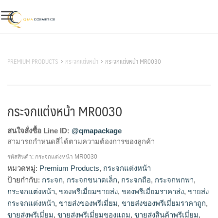
Skip
to
content
สินค้าของเรา
PREMIUM PRODUCTS
กระจกแต่งหน้า
กระจกแต่งหน้า MR0030
กระจกแต่งหน้า MR0030
สนใจสั่งซื้อ Line ID:
@qmapackage
สามารถกำหนดสีได้ตามความต้องการของลูกค้า
รหัสสินค้า:
กระจกแต่งหน้า MR0030
กระจก, กระจกขนาดเล็ก, กระจกถือ, กระจกพกพา, กระจกแต่ง
หมวดหมู่:
Premium Products
,
กระจกแต่งหน้า
หน้า, ของพรีเมี่ยมขายส่ง, ของพรีเมี่ยมราคาส่ง, ขายส่งกระจกแต่ง
ป้ายกำกับ:
กระจก
,
กระจกขนาดเล็ก
,
กระจกถือ
,
กระจกพกพา
,
หน้า, ขายส่งของพรีเมี่ยม, ขายส่งของพรีเมี่ยมราคาถูก, ขายส่งพรี
กระจกแต่งหน้า
,
ของพรีเมี่ยมขายส่ง
,
ของพรีเมี่ยมราคาส่ง
,
ขายส่ง
เมี่ยม, ขายส่งพรีเมี่ยมของแถม, ขายส่งสินค้าพรีเมี่ยม, จำหน่าย
กระจกแต่งหน้า
,
ขายส่งของพรีเมี่ยม
,
ขายส่งของพรีเมี่ยมราคาถูก
,
กระจกแต่งหน้า, จำหน่ายสินค้าพรีเมี่ยม, ทำของพรีเมี่ยม, ทําของ
ขายส่งพรีเมี่ยม
,
ขายส่งพรีเมี่ยมของแถม
,
ขายส่งสินค้าพรีเมี่ยม
,
พรีเมี่ยม, ผลิตของพรีเมี่ยม, ผลิตสินค้าพรีเมี่ยม, รับทำของพรีเมี่ยม,