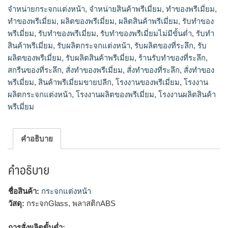
จำหน่ายกระจกแต่งหน้า
,
จำหน่ายสินค้าพรีเมี่ยม
,
ทำของพรีเมี่ยม
,
รับทําของพรีเมี่ยม, รับทําของพรีเมี่ยมไม่มีขั้นต่ำ, รับทําสินค้าพรีเมี่
ยม, รับผลิตกระจกแต่งหน้า, รับผลิตของที่ระลึก, รับผลิตของพรีเมี่
ทําของพรีเมี่ยม
,
ผลิตของพรีเมี่ยม
,
ผลิตสินค้าพรีเมี่ยม
,
รับทำของ
ยม, รับผลิตสินค้าพรีเมี่ยม, ร้านรับทําของที่ระลึก, สกรีนของที่
พรีเมี่ยม
,
รับทําของพรีเมี่ยม
,
รับทําของพรีเมี่ยมไม่มีขั้นต่ำ
,
รับทํา
ระลึก, สั่งทำของพรีเมี่ยม, สั่งทําของที่ระลึก, สั่งทําของพรีเมี่ยม, สิน
สินค้าพรีเมี่ยม
,
รับผลิตกระจกแต่งหน้า
,
รับผลิตของที่ระลึก
,
รับ
ค้าพรีเมี่ยมขายปลีก, โรงงานของพรีเมี่ยม, โรงงานผลิตกระจกแต่ง
ผลิตของพรีเมี่ยม
,
รับผลิตสินค้าพรีเมี่ยม
,
ร้านรับทําของที่ระลึก
,
หน้า, โรงงานผลิตของพรีเมี่ยม, โรงงานผลิตสินค้าพรีเมี่ยม
สกรีนของที่ระลึก
,
สั่งทำของพรีเมี่ยม
,
สั่งทําของที่ระลึก
,
สั่งทําของ
พรีเมี่ยม
,
สินค้าพรีเมี่ยมขายปลีก
,
โรงงานของพรีเมี่ยม
,
โรงงาน
ผลิตกระจกแต่งหน้า
,
โรงงานผลิตของพรีเมี่ยม
,
โรงงานผลิตสินค้า
พรีเมี่ยม
คำอธิบาย
คำอธิบาย
ชื่อสินค้า:
กระจกแต่งหน้า
วัสดุ:
กระจกGlass, พลาสติกABS
การสั่งผลิตขั้นต่ำ: