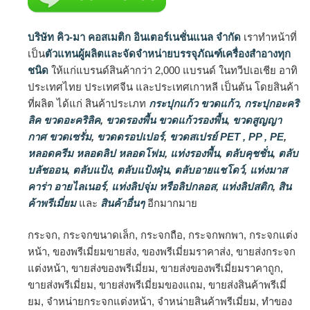
บริษัท คิว-มา คอสเมติก อินเตอร์เนชั่นแนล จำกัด
เราทำหน้าที่
เป็น
ตัวแทนผู้ผลิตและจัดจำหน่ายบรรจุภัณฑ์เครื่องสำอางทุก
ชนิด
ให้แก่แบรนด์สินค้ากว่า 2,000 แบรนด์ ในทวีปเอเชีย อาทิ
ประเทศไทย ประเทศจีน และประเทศเกาหลี เป็นต้น โดยสินค้า
ที่ผลิต ได้แก่ สินค้าประเภท
กระปุกแก้ว ขวดแก้ว
,
กระปุกอะคริ
ลิค ขวดอะคริลิค
,
ขวดรองพื้น ขวดแก้วรองพื้น
,
ขวดสูญญา
กาศ ขวดเซรั่ม
,
ขวดดรอปเปอร์
,
ขวดสเปรย์ PET , PP , PE
,
หลอดครีม หลอดลิป หลอดโฟม
,
แท่งรองพื้น
,
ตลับคุชชั่น
,
ตลับ
บลัชออน
,
ตลับแป้ง
,
ตลับแป้งฝุ่น
,
ตลับอายแชโดว์
,
แท่งมาส
คาร่า อายไลเนอร์
,
แท่งลิปจุ่ม หรือลิปกลอส
,
แท่งลิปสติก
,
สิน
ค้าพรีเมี่ยม
และ
สินค้าอื่นๆ
อีกมากมาย
กระจก, กระจกขนาดเล็ก, กระจกถือ, กระจกพกพา, กระจกแต่ง
หน้า, ของพรีเมี่ยมขายส่ง, ของพรีเมี่ยมราคาส่ง, ขายส่งกระจก
แต่งหน้า, ขายส่งของพรีเมี่ยม, ขายส่งของพรีเมี่ยมราคาถูก,
ขายส่งพรีเมี่ยม, ขายส่งพรีเมี่ยมของแถม, ขายส่งสินค้าพรีเมี่
ยม, จำหน่ายกระจกแต่งหน้า, จำหน่ายสินค้าพรีเมี่ยม, ทำของ