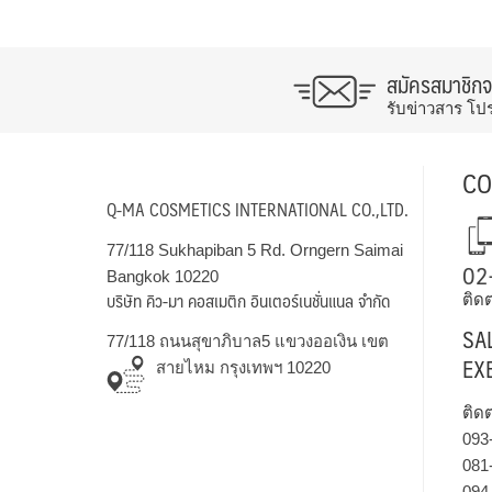
สมัครสมาชิก
รับข่าวสาร โป
CO
Q-MA COSMETICS INTERNATIONAL CO.,LTD.
77/118 Sukhapiban 5 Rd. Orngern Saimai
02
Bangkok 10220
บริษัท คิว-มา คอสเมติก อินเตอร์เนชั่นแนล จำกัด
ติดต
SA
77/118 ถนนสุขาภิบาล5 แขวงออเงิน เขต
EX
สายไหม กรุงเทพฯ 10220
ติด
093
081
094