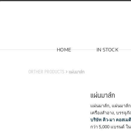
Skip
to
content
HOME
IN STOCK
สินค้าของเรา
ORTHER PRODUCTS
แผ่นมาส์ก
แผ่นมาส์ก
แผ่นมาส์ก, แผ่นมาส์ก
เครื่องสำอาง, บรรจุภ
บริษัท คิว-มา คอสเมต
กว่า 5,000 แบรนด์ ใน