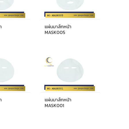
า
แผ่นมาส์กหน้า
MASK005
า
แผ่นมาส์กหน้า
MASK001