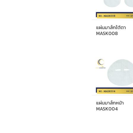
แผ่นมาส์กใต้ตา
MASK008
แผ่นมาส์กหน้า
MASK004