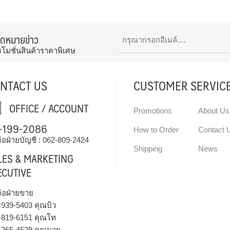
จดหมายข่าว
รโมชั่นสินค้าราคาพิเศษ
NTACT US
CUSTOMER SERVIC
OFFICE / ACCOUNT
Promotions
About Us
-199-2086
How to Order
Contact 
่อฝ่ายบัญชี :
062-809-2424
Shipping
News
LES & MARKETING
ECUTIVE
ต่อฝ่ายขาย
-939-5403
คุณบิว
-819-6151
คุณโท
-265-4529
คุณมาย