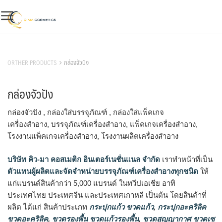
Skip
to
content
สินค้าของเรา
ORTHER PRODUCTS
กล่องจัวปัง
กล่องจัวปัง
กล่องจัวปัง , กล่องใส่บรรจุภัณฑ์ , กล่องใส่แพ็คเกจ
เครื่องสำอาง, บรรจุภัณฑ์เครื่องสำอาง, แพ็คเกจเครื่องสำอาง,
โรงงานแพ็คเกจเครื่องสำอาง, โรงงานผลิตเครื่องสำอาง
บริษัท คิว-มา คอสเมติก อินเตอร์เนชั่นแนล จำกัด
เราทำหน้าที่เป็น
ตัวแทนผู้ผลิตและจัดจำหน่ายบรรจุภัณฑ์เครื่องสำอางทุกชนิด
ให้
แก่แบรนด์สินค้ากว่า 5,000 แบรนด์ ในทวีปเอเชีย อาทิ
ประเทศไทย ประเทศจีน และประเทศเกาหลี เป็นต้น โดยสินค้าที่
ผลิต ได้แก่ สินค้าประเภท
กระปุกแก้ว ขวดแก้ว
,
กระปุกอะคริลิค
ขวดอะคริลิค
,
ขวดรองพื้น ขวดแก้วรองพื้น
,
ขวดสูญญากาศ ขวดเซ