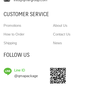
CUSTOMER SERVICE
Promotions
About Us
How to Order
Contact Us
Shipping
News
FOLLOW US
Line ID
@qmapackage