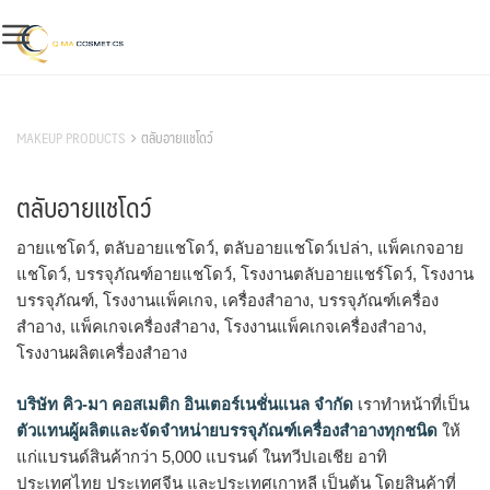
Skip
to
content
สินค้าของเรา
MAKEUP PRODUCTS
ตลับอายแชโดว์
ตลับอายแชโดว์
อายแชโดว์, ตลับอายแชโดว์, ตลับอายแชโดว์เปล่า, แพ็คเกจอาย
แชโดว์, บรรจุภัณฑ์อายแชโดว์, โรงงานตลับอายแชร์โดว์, โรงงาน
บรรจุภัณฑ์, โรงงานแพ็คเกจ, เครื่องสำอาง, บรรจุภัณฑ์เครื่อง
สำอาง, แพ็คเกจเครื่องสำอาง, โรงงานแพ็คเกจเครื่องสำอาง,
โรงงานผลิตเครื่องสำอาง
บริษัท คิว-มา คอสเมติก อินเตอร์เนชั่นแนล จำกัด
เราทำหน้าที่เป็น
ตัวแทนผู้ผลิตและจัดจำหน่ายบรรจุภัณฑ์เครื่องสำอางทุกชนิด
ให้
แก่แบรนด์สินค้ากว่า 5,000 แบรนด์ ในทวีปเอเชีย อาทิ
ประเทศไทย ประเทศจีน และประเทศเกาหลี เป็นต้น โดยสินค้าที่