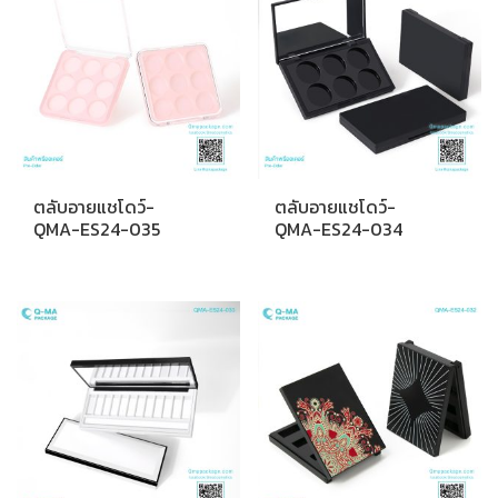
ตลับอายแชโดว์-
ตลับอายแชโดว์-
QMA-ES24-035
QMA-ES24-034