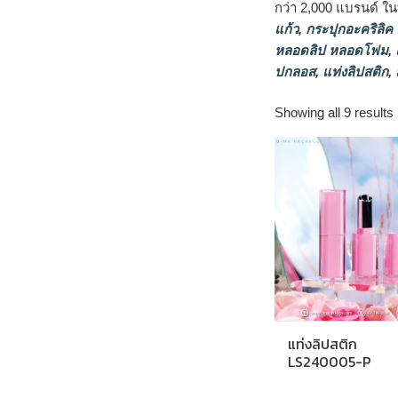
กว่า 2,000 แบรนด์ ใน
แก้ว
,
กระปุกอะคริลิค
หลอดลิป หลอดโฟม
,
แ
ปกลอส
,
แท่งลิปสติก
,
Showing all 9 results
แท่งลิปสติก
LS240005-P