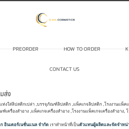
PREORDER
HOW TO ORDER
K
CONTACT US
อมส่ง
 ,แท่งใส่ลิปสติกเปล่า ,บรรจุภัณฑ์ลิปสติก ,แพ็คเกจลิปสติก ,โรงงานแพ็ค
ัณฑ์เครื่องสำอาง ,แพ็คเกจเครื่องสำอาง ,โรงงานแพ็คเกจเครื่องสำอาง, 
ิก อินเตอร์เนชั่นแนล จำกัด
เราทำหน้าที่เป็น
ตัวแทนผู้ผลิตและจัดจำหน่