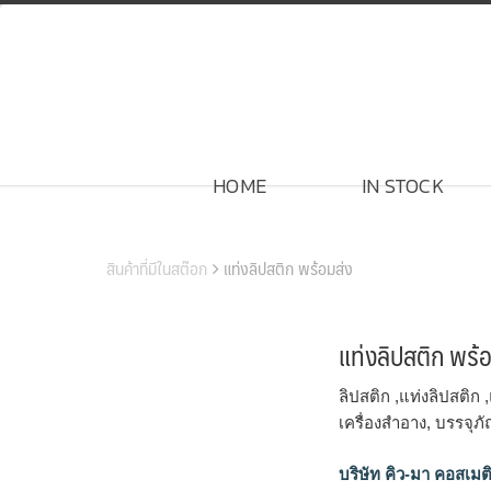
Skip
to
content
HOME
IN STOCK
สินค้าของเรา
สินค้าที่มีในสต๊อก
แท่งลิปสติก พร้อมส่ง
แท่งลิปสติก พร้
ลิปสติก ,แท่งลิปสติก
เครื่องสำอาง, บรรจุภ
บริษัท คิว-มา คอสเมต