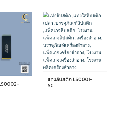
แท่งลิปสติก LS0001-
 LS0002-
SC