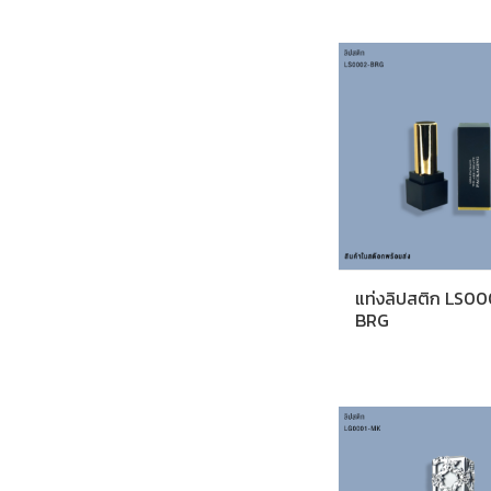
แท่งลิปสติก LS0
BRG