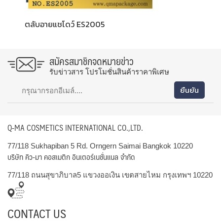
ตลับอายแชโดว์ ES2005
สมัครสมาชิกจดหมายข่าว
รับข่าวสาร โปรโมชั่นสินค้าราคาพิเศษ
Q-MA COSMETICS INTERNATIONAL CO.,LTD.
77/118 Sukhapiban 5 Rd. Orngern Saimai Bangkok 10220
บริษัท คิว-มา คอสเมติก อินเตอร์เนชั่นแนล จำกัด
77/118 ถนนสุขาภิบาล5 แขวงออเงิน เขตสายไหม กรุงเทพฯ 10220
CONTACT US