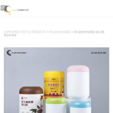
Skip
to
content
สินค้าของเรา
SUPPLEMENT BOTTLE PRODUCTS
กระปุกอาหารเสริม
กระปุกอาหารเสริม QS-SB-
PE24-006