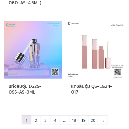
060-AS-4.3ML)
แท่งลิปจุ่ม LG25-
แท่งลิปจุ่ม QS-LG24-
095-AS-3ML
017
1
2
3
4
…
18
19
20
→