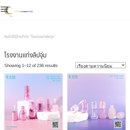
Skip
to
content
สินค้าของเรา
สินค้าที่มีป้ายกำกับ “โรงงานแท่งลิปจุ่ม”
โรงงานแท่งลิปจุ่ม
Sorted
Showing 1–12 of 236 results
by
popularity