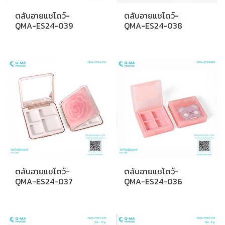
ตลับอายแชโดว์-
ตลับอายแชโดว์-
QMA-ES24-039
QMA-ES24-038
ตลับอายแชโดว์-
ตลับอายแชโดว์-
QMA-ES24-037
QMA-ES24-036