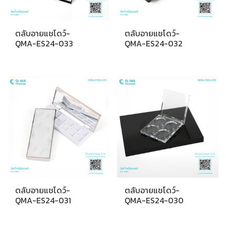
ตลับอายแชโดว์-
ตลับอายแชโดว์-
QMA-ES24-033
QMA-ES24-032
ตลับอายแชโดว์-
ตลับอายแชโดว์-
QMA-ES24-031
QMA-ES24-030