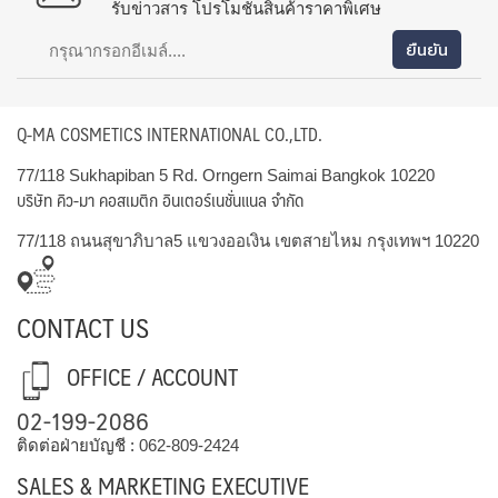
รับข่าวสาร โปรโมชั่นสินค้าราคาพิเศษ
Q-MA COSMETICS INTERNATIONAL CO.,LTD.
77/118 Sukhapiban 5 Rd. Orngern Saimai Bangkok 10220
บริษัท คิว-มา คอสเมติก อินเตอร์เนชั่นแนล จำกัด
77/118 ถนนสุขาภิบาล5 แขวงออเงิน เขตสายไหม กรุงเทพฯ 10220
CONTACT US
OFFICE / ACCOUNT
02-199-2086
ติดต่อฝ่ายบัญชี :
062-809-2424
SALES & MARKETING EXECUTIVE