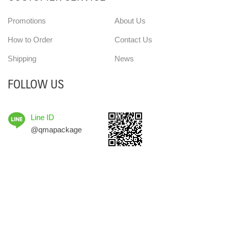
Promotions
About Us
How to Order
Contact Us
Shipping
News
FOLLOW US
Line ID
@qmapackage