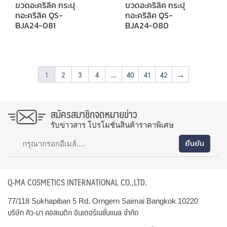
ขวดอะคริลิค กระปุ
ขวดอะคริลิค กระปุ
กอะคริลิค QS-
กอะคริลิค QS-
BJA24-081
BJA24-080
1
2
3
4
…
40
41
42
→
สมัครสมาชิกจดหมายข่าว
รับข่าวสาร โปรโมชั่นสินค้าราคาพิเศษ
Q-MA COSMETICS INTERNATIONAL CO.,LTD.
77/118 Sukhapiban 5 Rd. Orngern Saimai Bangkok 10220
บริษัท คิว-มา คอสเมติก อินเตอร์เนชั่นแนล จำกัด