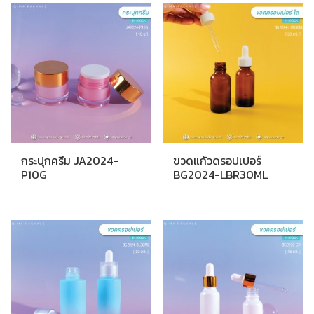
popularity
กระปุกครีม JA2024-
ขวดแก้วดรอปเปอร์
P10G
BG2024-LBR30ML