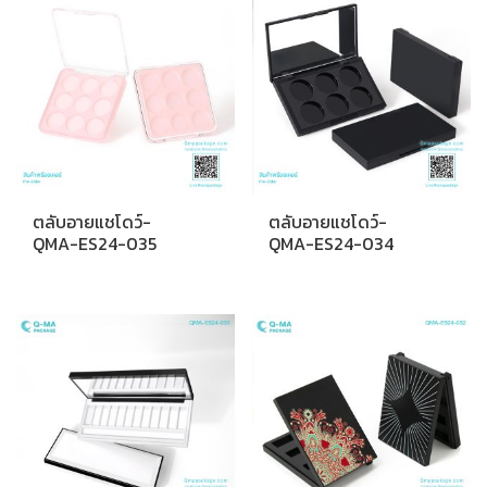
ตลับอายแชโดว์-
ตลับอายแชโดว์-
QMA-ES24-035
QMA-ES24-034