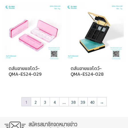
ตลับอายแชโดว์-
ตลับอายแชโดว์-
QMA-ES24-029
QMA-ES24-028
1
2
3
4
…
38
39
40
→
สมัครสมาชิกจดหมายข่าว