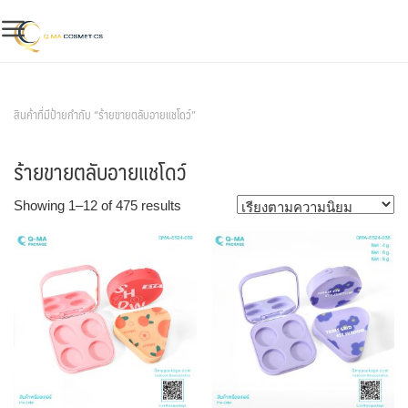
Skip
to
content
สินค้าของเรา
สินค้าที่มีป้ายกำกับ “ร้ายขายตลับอายแชโดว์”
ร้ายขายตลับอายแชโดว์
Sorted
Showing 1–12 of 475 results
by
popularity