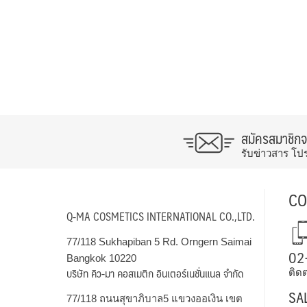
สมัครสมาชิก
รับข่าวสาร โป
CO
Q-MA COSMETICS INTERNATIONAL CO.,LTD.
77/118 Sukhapiban 5 Rd. Orngern Saimai
02
Bangkok 10220
บริษัท คิว-มา คอสเมติก อินเตอร์เนชั่นแนล จำกัด
ติดต
SA
77/118 ถนนสุขาภิบาล5 แขวงออเงิน เขต