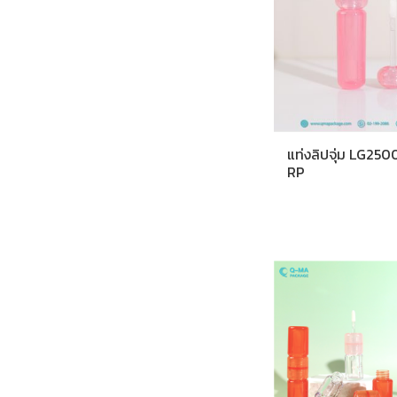
แท่งลิปจุ่ม LG250
RP