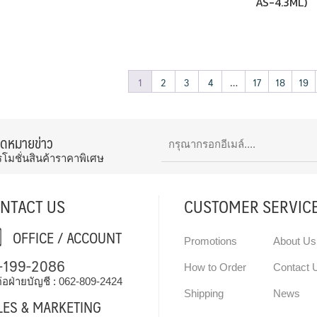
AS-4.3ML)
1
2
3
4
…
17
18
19
จดหมายข่าว
รโมชั่นสินค้าราคาพิเศษ
NTACT US
CUSTOMER SERVIC
OFFICE / ACCOUNT
Promotions
About Us
-199-2086
How to Order
Contact 
่อฝ่ายบัญชี :
062-809-2424
Shipping
News
LES & MARKETING