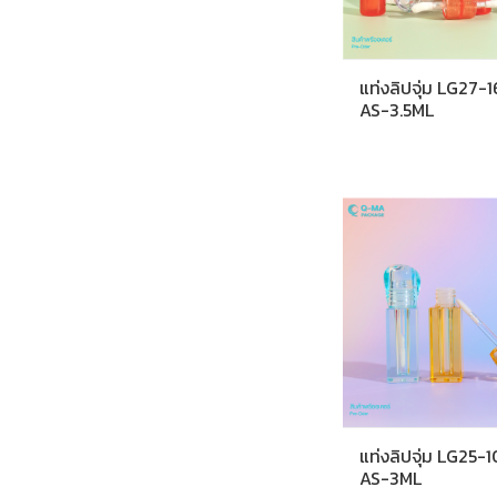
แท่งลิปจุ่ม LG27-
AS-3.5ML
แท่งลิปจุ่ม LG25-
AS-3ML