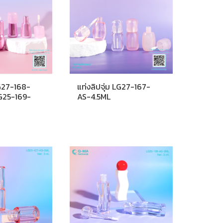
LG27-168-
แท่งลิปจุ่ม LG27-167-
G25-169-
AS-4.5ML