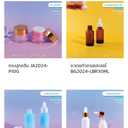
popularity
กระปุกครีม JA2024-
ขวดแก้วดรอปเปอร์
P10G
BG2024-LBR30ML