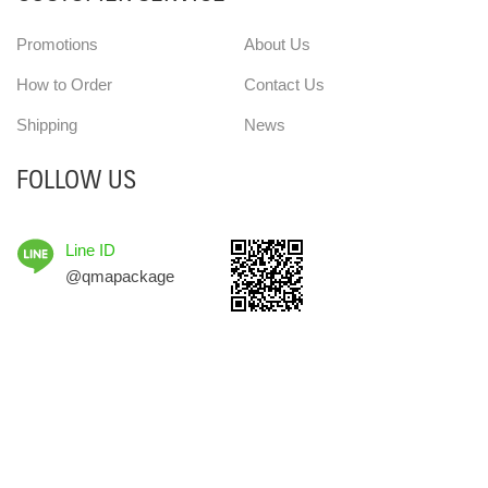
Promotions
About Us
How to Order
Contact Us
Shipping
News
FOLLOW US
Line ID
@qmapackage