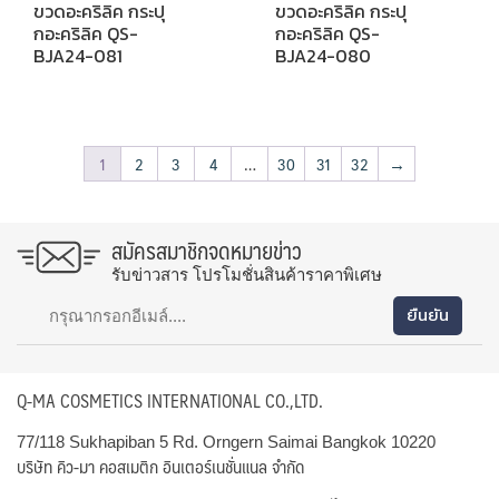
ขวดอะคริลิค กระปุ
ขวดอะคริลิค กระปุ
กอะคริลิค QS-
กอะคริลิค QS-
BJA24-081
BJA24-080
1
2
3
4
…
30
31
32
→
สมัครสมาชิกจดหมายข่าว
รับข่าวสาร โปรโมชั่นสินค้าราคาพิเศษ
Q-MA COSMETICS INTERNATIONAL CO.,LTD.
77/118 Sukhapiban 5 Rd. Orngern Saimai Bangkok 10220
บริษัท คิว-มา คอสเมติก อินเตอร์เนชั่นแนล จำกัด