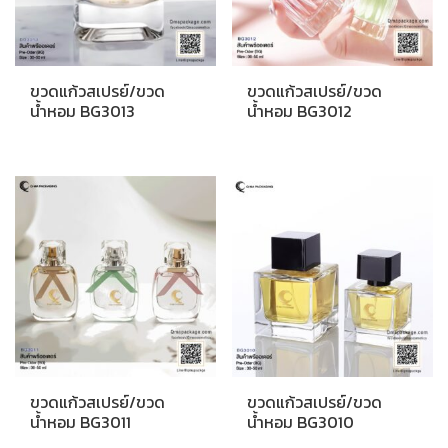
ขวดแก้วสเปรย์/ขวด
ขวดแก้วสเปรย์/ขวด
น้ำหอม BG3013
น้ำหอม BG3012
ขวดแก้วสเปรย์/ขวด
ขวดแก้วสเปรย์/ขวด
น้ำหอม BG3011
น้ำหอม BG3010