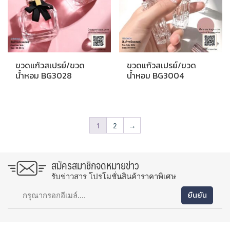
ขวดแก้วสเปรย์/ขวด
ขวดแก้วสเปรย์/ขวด
น้ำหอม BG3028
น้ำหอม BG3004
1
2
→
สมัครสมาชิกจดหมายข่าว
รับข่าวสาร โปรโมชั่นสินค้าราคาพิเศษ